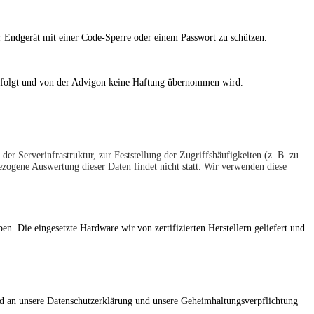
r Endgerät mit einer Code-Sperre oder einem Passwort zu schützen.
erfolgt und von der Advigon keine Haftung übernommen wird.
er Serverinfrastruktur, zur Feststellung der Zugriffshäufigkeiten (z. B. zu
zogene Auswertung dieser Daten findet nicht statt. Wir verwenden diese
n. Die eingesetzte Hardware wir von zertifizierten Herstellern geliefert und
nd an unsere Datenschutzerklärung und unsere Geheimhaltungsverpflichtung