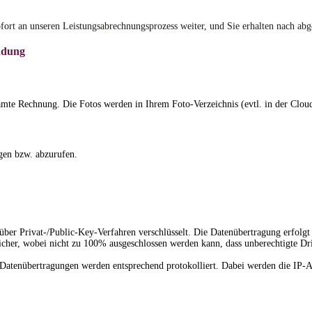
ort an unseren Leistungsabrechnungsprozess weiter, und Sie erhalten nach ab
ndung
mte Rechnung. Die Fotos werden in Ihrem Foto-Verzeichnis (evtl. in der Cloud
gen bzw. abzurufen.
über Privat-/Public-Key-Verfahren verschlüsselt. Die Datenübertragung erfol
sicher, wobei nicht zu 100% ausgeschlossen werden kann, dass unberechtigte Dr
le Datenübertragungen werden entsprechend protokolliert. Dabei werden die IP-