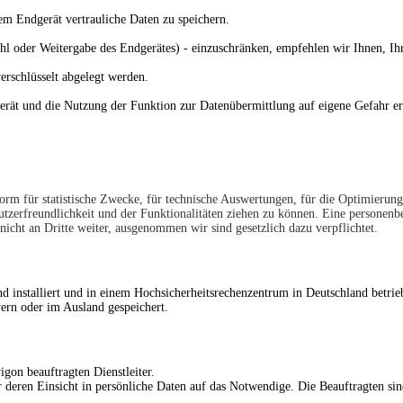
dem Endgerät vertrauliche Daten zu speichern.
ahl oder Weitergabe des Endgerätes) - einzuschränken, empfehlen wir Ihnen, Ih
erschlüsselt abgelegt werden.
gerät und die Nutzung der Funktion zur Datenübermittlung auf eigene Gefahr 
rm für statistische Zwecke, für technische Auswertungen, für die Optimierung d
tzerfreundlichkeit und der Funktionalitäten ziehen zu können. Eine personenbe
icht an Dritte weiter, ausgenommen wir sind gesetzlich dazu verpflichtet.
d installiert und in einem Hochsicherheitsrechenzentrum in Deutschland betriebe
vern oder im Ausland gespeichert.
gon beauftragten Dienstleiter.
 deren Einsicht in persönliche Daten auf das Notwendige. Die Beauftragten si