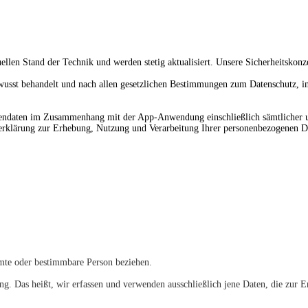
ellen Stand der Technik und werden stetig aktualisiert. Unsere Sicherheitskon
wusst behandelt und nach allen gesetzlichen Bestimmungen zum Datenschutz, 
onendaten im Zusammenhang mit der App-Anwendung einschließlich sämtlicher 
serklärung zur Erhebung, Nutzung und Verarbeitung Ihrer personenbezogenen Da
mmte oder bestimmbare Person beziehen.
ng. Das heißt, wir erfassen und verwenden ausschließlich jene Daten, die zur