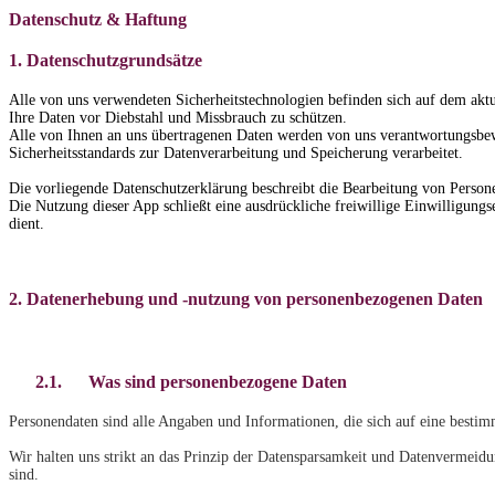
Datenschutz & Haftung
1. Datenschutzgrundsätze
Alle von uns verwendeten Sicherheitstechnologien befinden sich auf dem aktu
Ihre Daten vor Diebstahl und Missbrauch zu schützen.
Alle von Ihnen an uns übertragenen Daten werden von uns verantwortungsbe
Sicherheitsstandards zur Datenverarbeitung und Speicherung verarbeitet.
Die vorliegende Datenschutzerklärung beschreibt die Bearbeitung von Pers
Die Nutzung dieser App schließt eine ausdrückliche freiwillige Einwilligung
dient.
2. Datenerhebung und -nutzung von personenbezogenen Daten
2.1.
Was sind personenbezogene Daten
Personendaten sind alle Angaben und Informationen, die sich auf eine besti
Wir halten uns strikt an das Prinzip der Datensparsamkeit und Datenvermeidu
sind.