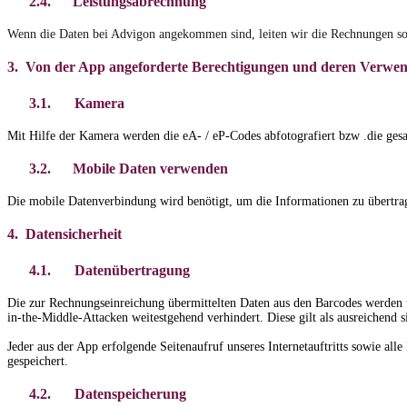
2.4.
Leistungsabrechnung
Wenn die Daten bei Advigon angekommen sind, leiten wir die Rechnungen sof
3.
Von der App angeforderte Berechtigungen und deren Verwe
3.1.
Kamera
Mit Hilfe der Kamera werden die eA- / eP-Codes abfotografiert bzw .die gesa
3.2.
Mobile Daten verwenden
Die mobile Datenverbindung wird benötigt, um die Informationen zu übertra
4.
Datensicherheit
4.1.
Datenübertragung
Die zur Rechnungseinreichung übermittelten Daten aus den Barcodes werden 
in-the-Middle-Attacken weitestgehend verhindert. Diese gilt als ausreichend 
Jeder aus der App erfolgende Seitenaufruf unseres Internetauftritts sowie al
gespeichert.
4.2.
Datenspeicherung