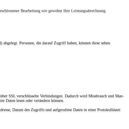
geschlossener Bearbeitung wie gewohnt Ihre Leistungsabrechnung.
) abgelegt. Personen, die darauf Zugriff haben, können diese sehen.
gt über SSL verschlüsselte Verbindungen. Dadurch wird Missbrauch und Man-
itte Daten lesen oder verändern können.
Adresse, Datum des Zugriffs und aufgerufene Daten in einer Protokolldatei