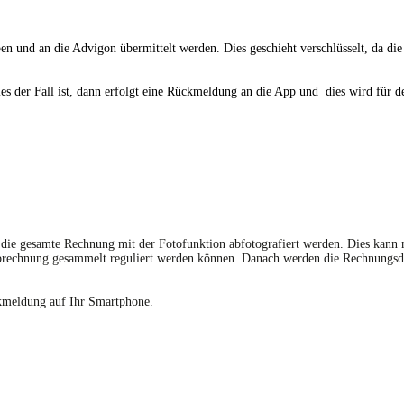
 und an die Advigon übermittelt werden. Dies geschieht verschlüsselt, da die 
s der Fall ist, dann erfolgt eine Rückmeldung an die App und dies wird für de
ie gesamte Rechnung mit der Fotofunktion abfotografiert werden. Dies kann 
abrechnung gesammelt reguliert werden können. Danach werden die Rechnungsda
kmeldung auf Ihr Smartphone.