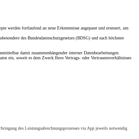
zepte werden fortlaufend an neue Erkenntnisse angepasst und erneuert, um
insbesondere des Bundesdatenschutzgesetzes (BDSG) und nach höchsten
unmittelbar damit zusammenhängender interner Datenbearbeitungen.
ten ein, soweit es dem Zweck Ihres Vertrags- oder Vertrauensverhältnisses
 Erbringung des Leistungsabrechnungsprozesses via App jeweils notwendig